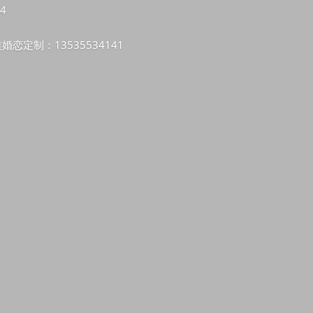
4
婚恋定制：13535534141