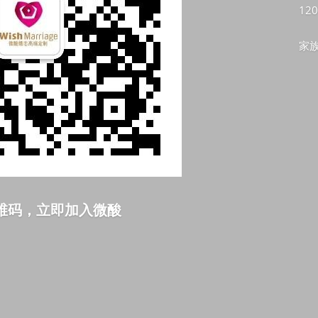
120
家族
维码，立即加入微酸