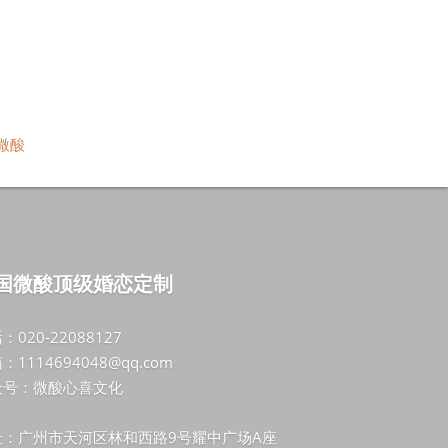
微酸
国微酸顶级婚恋定制
：020-22088127
：1114694048@qq.com
众号：微酸心喜文化
址：广州市天河区林和西路9号耀中广场A座