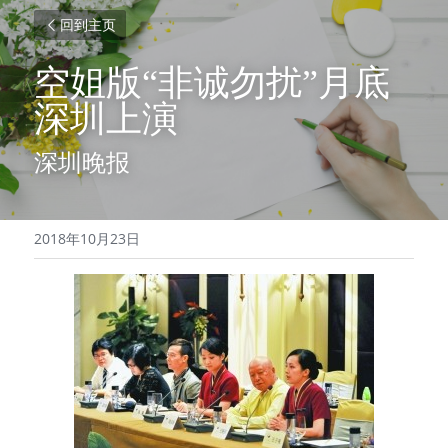
回到主页
空姐版“非诚勿扰”月底
深圳上演
深圳晚报
2018年10月23日