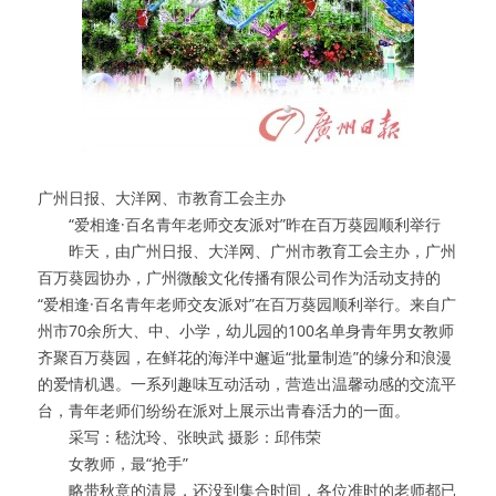
广州日报、大洋网、市教育工会主办
　　“爱相逢·百名青年老师交友派对”昨在百万葵园顺利举行
　　昨天，由广州日报、大洋网、广州市教育工会主办，广州
百万葵园协办，广州微酸文化传播有限公司作为活动支持的
“爱相逢·百名青年老师交友派对”在百万葵园顺利举行。来自广
州市70余所大、中、小学，幼儿园的100名单身青年男女教师
齐聚百万葵园，在鲜花的海洋中邂逅“批量制造”的缘分和浪漫
的爱情机遇。一系列趣味互动活动，营造出温馨动感的交流平
台，青年老师们纷纷在派对上展示出青春活力的一面。
　　采写：嵇沈玲、张映武 摄影：邱伟荣
　　女教师，最“抢手”
　　略带秋意的清晨，还没到集合时间，各位准时的老师都已