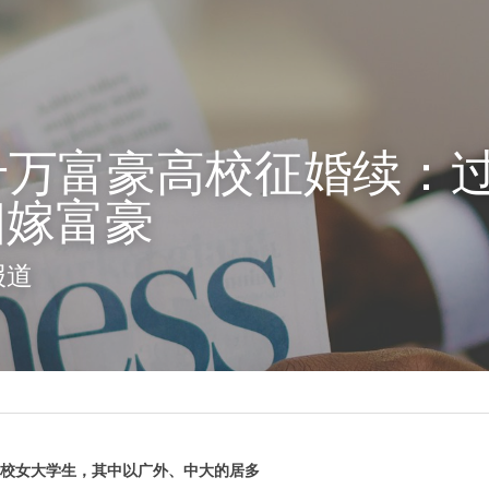
年千万富豪高校征婚续：
相嫁富豪
报道
是在校女大学生，其中以广外、中大的居多