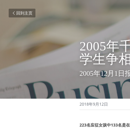
回到主页
2005
学生争
2005年12月1日
2018年9月12日
223名应征女孩中133名