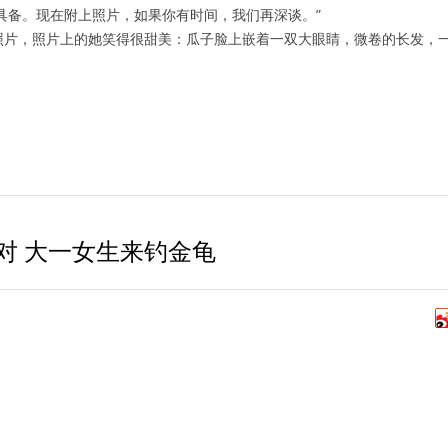
具备。现在附上照片，如果你有时间，我们再深谈。”
的照片，照片上的她笑得很甜美：瓜子脸上嵌着一双大眼睛，微卷的长发，
对 大一女生来钓金龟