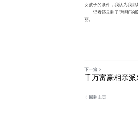
女孩子的条件，我认为我都
　　记者还见到了“玮玮”
丽。
下一篇
千万富豪相亲派
回到主页